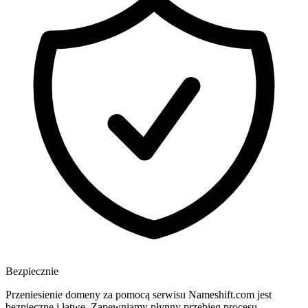
Bezpiecznie
Przeniesienie domeny za pomocą serwisu Nameshift.com jest
bezpieczne i łatwe. Zapewniamy płynny przebieg procesu