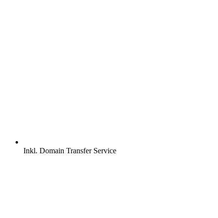
Inkl.
Domain Transfer Service